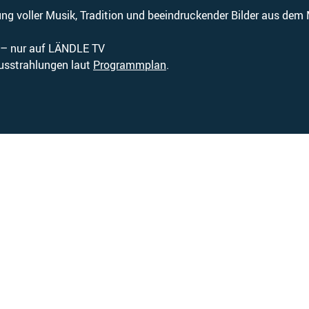
ng voller Musik, Tradition und beeindruckender Bilder aus dem
r – nur auf LÄNDLE TV
usstrahlungen laut
Programmplan
.