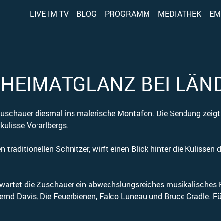
LIVE IM TV
BLOG
PROGRAMM
MEDIATHEK
EM
 HEIMATGLANZ BEI LÄN
uschauer diesmal ins malerische Montafon. Die Sendung zeigt ei
kulisse Vorarlbergs.
traditionellen Schnitzer, wirft einen Blick hinter die Kulisse
wartet die Zuschauer ein abwechslungsreiches musikalisches 
Bernd Davis, Die Feuerbienen, Falco Luneau und Bruce Cradle. 