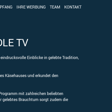
PFANG
IHRE WERBUNG
TEAM
KONTAKT
DLE TV
ndrucksvolle Einblicke in gelebte Tradition,
n des Käsehauses und erkundet den
Programm mit zahlreichen beliebten
Für gelebtes Brauchtum sorgt zudem die