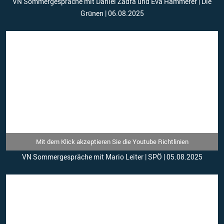
VN Sommergespräche mit Daniel Zadra und Eva Hammerer | Die
Grünen | 06.08.2025
Mit dem Klick akzeptieren Sie die Youtube Richtlinien
VN Sommergespräche mit Mario Leiter | SPÖ | 05.08.2025